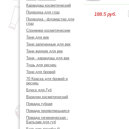
Карандаш косметический
Подводка для глаз
188.5 руб.
Подводка - фломастер для
глаз
Спонжики косметические
Тени для век
Тени запеченные для век
Тени жидкие для век
Тени - карандаш для век
Тушь для ресниц
Тени для бровей
70 Краска для бровей и
ресниц
Блеск для Губ
Вазелин косметический
Помада губная
Помада проявляющаяся
Помада гигиеническая -
Бальзам для губ
Бальзам лечебный