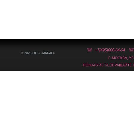
+7(495)600-64-04
© 2026 ООО «АКБАР»
Г. МОСКВА, У
ПОЖАЛУЙСТА ОБРАЩАЙТЕ В