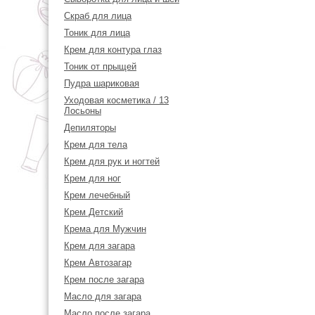
Скраб для лица
Тоник для лица
Крем для контура глаз
Тоник от прыщей
Пудра шариковая
Уходовая косметика / 13
Лосьоны
Депиляторы
Крем для тела
Крем для рук и ногтей
Крем для ног
Крем лечебный
Крем Детский
Крема для Мужчин
Крем для загара
Крем Автозагар
Крем после загара
Масло для загара
Масло после загара