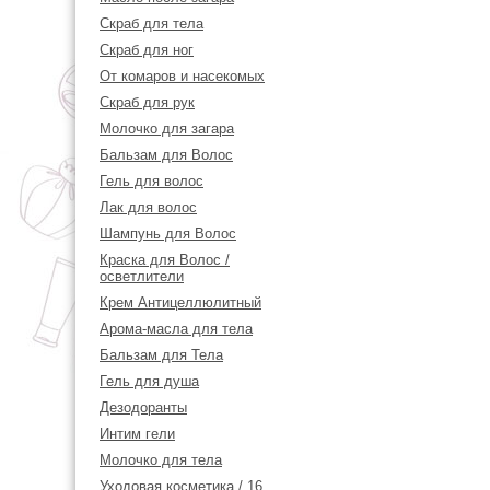
Скраб для тела
Скраб для ног
От комаров и насекомых
Скраб для рук
Молочко для загара
Бальзам для Волос
Гель для волос
Лак для волос
Шампунь для Волос
Краска для Волос /
осветлители
Крем Антицеллюлитный
Арома-масла для тела
Бальзам для Тела
Гель для душа
Дезодоранты
Интим гели
Молочко для тела
Уходовая косметика / 16