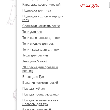
Карандаш косметический
84.22 руб.
Подводка для глаз
Подводка - фломастер для
глаз
Спонжики косметические
Тени для век
Тени запеченные для век
Тени жидкие для век
Тени - карандаш для век
Тушь для ресниц
Тени для бровей
70 Краска для бровей и
ресниц
Блеск для Губ
Вазелин косметический
Помада губная
Помада проявляющаяся
Помада гигиеническая -
Бальзам для губ
Бальзам лечебный