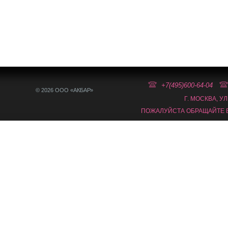
+7(495)600-64-04
© 2026 ООО «АКБАР»
Г. МОСКВА, У
ПОЖАЛУЙСТА ОБРАЩАЙТЕ В