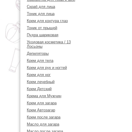
Скраб для лица
Тоник для лица
Крем для контура глаз
Тоник от прыщей
Пудра шариковая
Уходовая косметика / 13
Лосьоны
Депиляторы
Крем для тела
Крем для рук и ногтей
Крем для ног
Крем лечебный
Крем Детский
Крема для Мужчин
Крем для загара
Крем Автозагар
Крем после загара
Масло для загара
Масло после загара