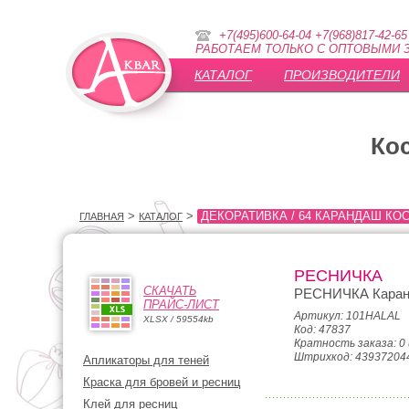
+7(495)600-64-04 +7(968)817-42-65
РАБОТАЕМ ТОЛЬКО С ОПТОВЫМИ З
КАТАЛОГ
ПРОИЗВОДИТЕЛИ
Ко
>
>
ДЕКОРАТИВКА / 64 КАРАНДАШ К
ГЛАВНАЯ
КАТАЛОГ
РЕСНИЧКА
СКАЧАТЬ
РЕСНИЧКА Каранд
ПРАЙС-ЛИСТ
Артикул: 101HALAL
XLSX / 59554kb
Код: 47837
Кратность заказа: 0
Штрихкод: 43937204
Апликаторы для теней
Краска для бровей и ресниц
Клей для ресниц