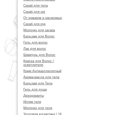
Скраб для тела
Скраб для ног
От комаров и насекомых
Скраб для рук
Молочко для загара
Бальзам для Волос
Гель для волос
Лак для волос
Шампунь для Волос
Краска для Волос /
осветлители
Крем Антицеллюлитный
Арома-масла для тела
Бальзам для Тела
Гель для душа
Дезодоранты
Интим гели
Молочко для тела
Уходовая косметика / 16