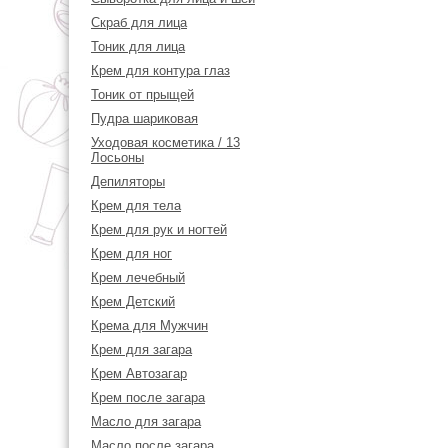
Скраб для лица
Тоник для лица
Крем для контура глаз
Тоник от прыщей
Пудра шариковая
Уходовая косметика / 13
Лосьоны
Депиляторы
Крем для тела
Крем для рук и ногтей
Крем для ног
Крем лечебный
Крем Детский
Крема для Мужчин
Крем для загара
Крем Автозагар
Крем после загара
Масло для загара
Масло после загара