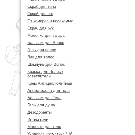
Скраб для тела
Скраб для ног
От комаров и насекомых
Скраб для рук
Молочко для загара
Бальзам для Волос
Гель для волос
Лак для волос
Шампунь для Волос
Краска для Волос /
осветлители
Крем Антицеллюлитный
Арома-масла для тела
Бальзам для Тела
Гель для душа
Дезодоранты
Интим гели
Молочко для тела
Уходовая косметика / 16