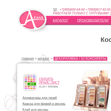
+7(495)600-64-04 +7(968)817-42-65
РАБОТАЕМ ТОЛЬКО С ОПТОВЫМИ З
КАТАЛОГ
ПРОИЗВОДИТЕЛИ
Ко
>
>
ДЕКОРАТИВКА / 52 КОНСИЛЕРЫ
ГЛАВНАЯ
КАТАЛОГ
СКАЧАТЬ
ПРАЙС-ЛИСТ
XLSX / 59554kb
Апликаторы для теней
Краска для бровей и ресниц
Клей для ресниц