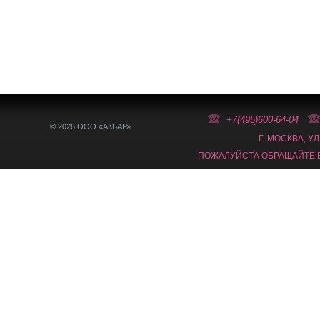
+7(495)600-64-04
© 2026 ООО «АКБАР»
Г. МОСКВА, У
ПОЖАЛУЙСТА ОБРАЩАЙТЕ В