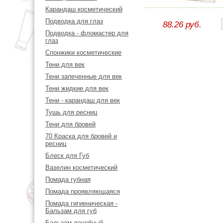
Карандаш косметический
Подводка для глаз
88.26 руб.
Подводка - фломастер для
глаз
Спонжики косметические
Тени для век
Тени запеченные для век
Тени жидкие для век
Тени - карандаш для век
Тушь для ресниц
Тени для бровей
70 Краска для бровей и
ресниц
Блеск для Губ
Вазелин косметический
Помада губная
Помада проявляющаяся
Помада гигиеническая -
Бальзам для губ
Бальзам лечебный