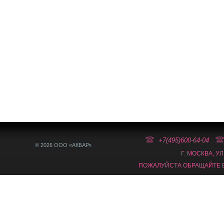
+7(495)600-64-04
© 2026 ООО «АКБАР»
Г. МОСКВА, У
ПОЖАЛУЙСТА ОБРАЩАЙТЕ В