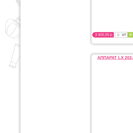
шт.
3 400,00 р.
АППАРАТ LX 202