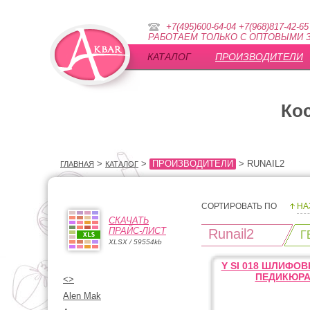
+7(495)600-64-04 +7(968)817-42-65
РАБОТАЕМ ТОЛЬКО С ОПТОВЫМИ З
КАТАЛОГ
ПРОИЗВОДИТЕЛИ
Ко
>
>
ПРОИЗВОДИТЕЛИ
> RUNAIL2
ГЛАВНАЯ
КАТАЛОГ
СОРТИРОВАТЬ ПО
НА
СКАЧАТЬ
ПРАЙС-ЛИСТ
Runail2
Г
XLSX / 59554kb
Y SI 018 ШЛИФОВ
ПЕДИКЮР
<>
Alen Mak