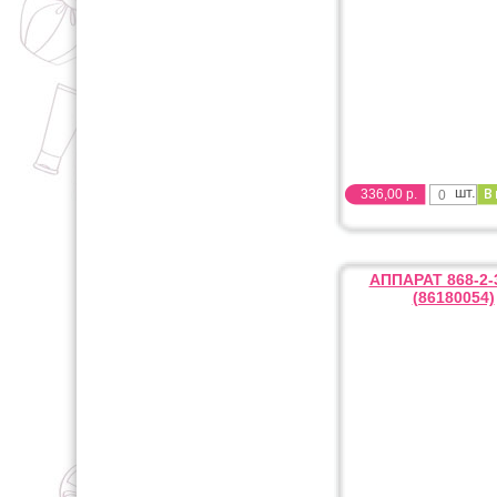
шт.
336,00 р.
АППАРАТ 868-2-
(86180054)