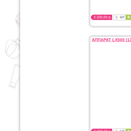
шт.
3 200,00 р.
АППАРАТ LX500 (1
шт.